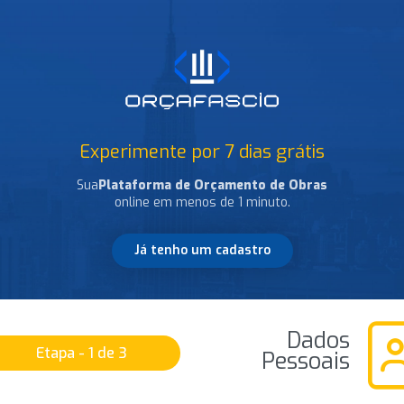
Experimente por 7 dias grátis
Sua
Plataforma de Orçamento de Obras
online em menos de 1 minuto.
Já tenho um cadastro
Dados
Etapa - 1 de 3
Pessoais